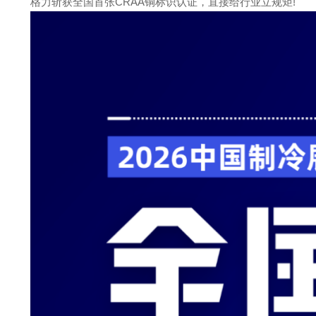
格力斩获全国首张CRAA铜标识认证，直接给行业立规矩!