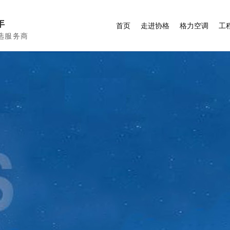
年
首页
走进协格
格力空调
工
选服务商