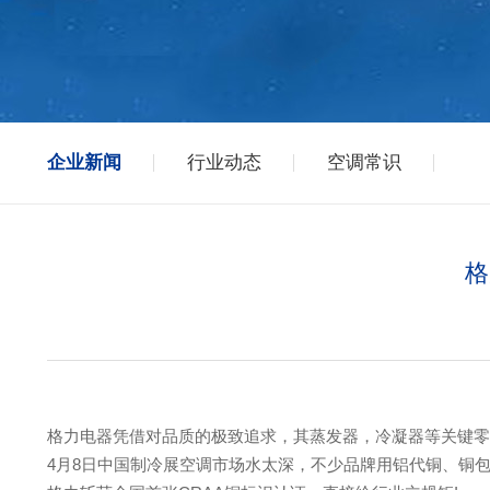
企业新闻
行业动态
空调常识
格
格力电器凭借对品质的极致追求，其蒸发器，冷凝器等关键零
4月8日中国制冷展空调市场水太深，不少品牌用铝代铜、铜包