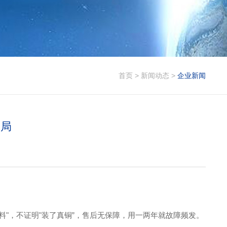
首页
>
新闻动态
>
企业新闻
骗局
料"，不证明"装了真铜”，售后无保障，用一两年就故障频发。