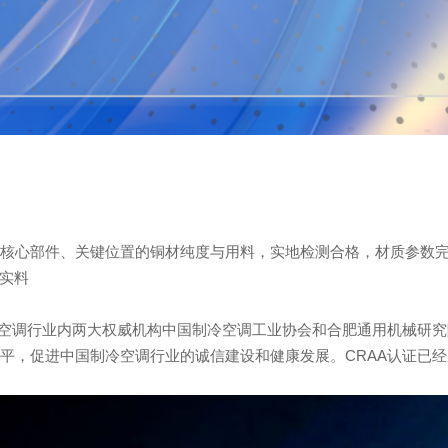
核心部件、关键位置的铜材纯度与用料，实地检测合格，材质参数
铜实料
冷空调行业内两大权威机构中国制冷空调工业协会和合肥通用机械研
平，促进中国制冷空调行业的诚信建设和健康发展。CRAA认证已