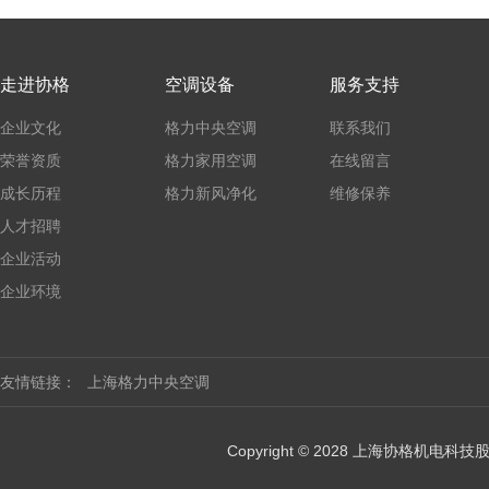
走进协格
空调设备
服务支持
企业文化
格力中央空调
联系我们
荣誉资质
格力家用空调
在线留言
成长历程
格力新风净化
维修保养
人才招聘
企业活动
企业环境
友情链接：
上海格力中央空调
Copyright © 2028 上海协格机电