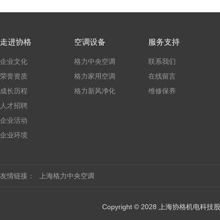
走进协格
空调设备
服务支持
企业文化
格力中央空调
联系我们
荣誉资质
格力家用空调
在线留言
成长历程
格力新风净化
维修保养
人才招聘
企业活动
企业环境
友情链接：
上海格力中央空调
Copyright © 2028 上海协格机电