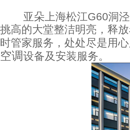
亚朵上海松江G60洞泾酒
挑高的大堂整洁明亮，释放
时管家服务，处处尽是用心
空调
设备及安装服务。