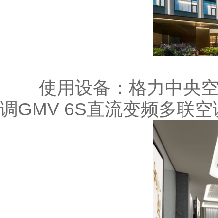
使用设备：
格力中央空
调
GMV 6S直流变频多联空