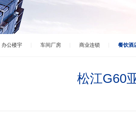
办公楼宇
车间厂房
商业连锁
餐饮酒
松江G6