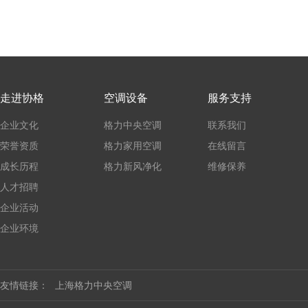
走进协格
空调设备
服务支持
企业文化
格力中央空调
联系我们
荣誉资质
格力家用空调
在线留言
成长历程
格力新风净化
维修保养
人才招聘
企业活动
企业环境
友情链接：
上海格力中央空调